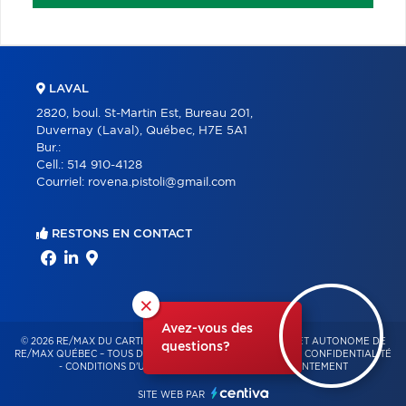
LAVAL
2820, boul. St-Martin Est, Bureau 201,
Duvernay (Laval), Québec, H7E 5A1
Bur.:
Cell.:
514 910-4128
Courriel:
rovena.pistoli@gmail.com
RESTONS EN CONTACT
×
Avez-vous des
© 2026 RE/MAX DU CARTIER – FRANCHISÉ INDÉPENDANT ET AUTONOME DE
questions?
RE/MAX QUÉBEC – TOUS DROITS RÉSERVÉS -
POLITIQUE DE CONFIDENTIALITÉ
-
CONDITIONS D'UTILISATION
-
GESTION DU CONSENTEMENT
SITE WEB PAR