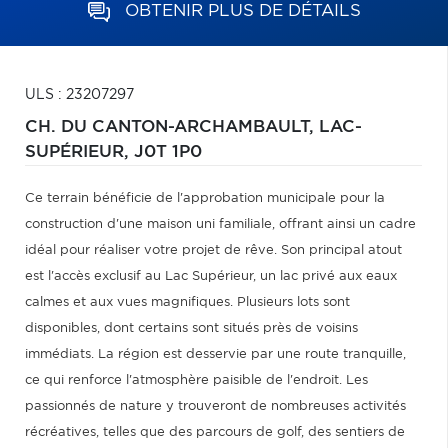
OBTENIR PLUS DE DÉTAILS
ULS : 23207297
CH. DU CANTON-ARCHAMBAULT,
LAC-
SUPÉRIEUR,
J0T 1P0
Ce terrain bénéficie de l'approbation municipale pour la
construction d'une maison uni familiale, offrant ainsi un cadre
idéal pour réaliser votre projet de rêve. Son principal atout
est l'accès exclusif au Lac Supérieur, un lac privé aux eaux
calmes et aux vues magnifiques. Plusieurs lots sont
disponibles, dont certains sont situés près de voisins
immédiats. La région est desservie par une route tranquille,
ce qui renforce l'atmosphère paisible de l'endroit. Les
passionnés de nature y trouveront de nombreuses activités
récréatives, telles que des parcours de golf, des sentiers de