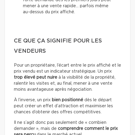
forte demande dès les premiers jours peut
mener à une vente rapide… parfois même
au-dessus du prix affiché.
CE QUE ÇA SIGNIFIE POUR LES
VENDEURS
Pour un propriétaire, l’écart entre le prix affiché et le
prix vendu est un indicateur stratégique. Un prix
trop élevé peut nuire
à la visibilité de la propriété,
ralentir les visites et, au final, mener à une vente
moins avantageuse après négociation.
À l’inverse, un prix
bien positionné
dès le départ
peut créer un effet d’attraction et maximiser les
chances d’obtenir des offres compétitives.
Il ne s’agit donc pas seulement de « combien
demander », mais de
comprendre comment le prix
sera perçu
dans le marché actuel.