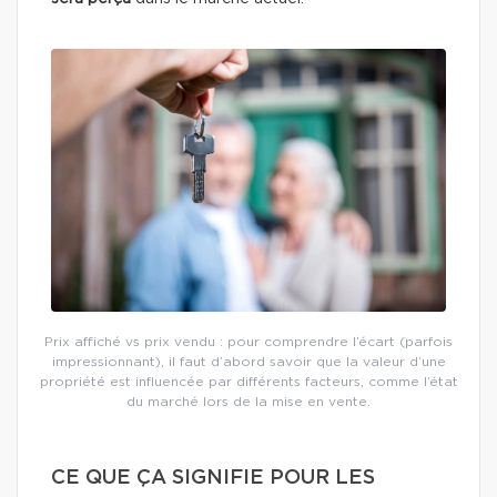
Prix affiché vs prix vendu : pour comprendre l’écart (parfois
impressionnant), il faut d’abord savoir que la valeur d’une
propriété est influencée par différents facteurs, comme l’état
du marché lors de la mise en vente.
CE QUE ÇA SIGNIFIE POUR LES