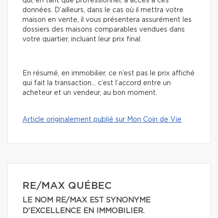
qui, en tant que professionnel, a accès à ces
données. D’ailleurs, dans le cas où il mettra votre
maison en vente, il vous présentera assurément les
dossiers des maisons comparables vendues dans
votre quartier, incluant leur prix final.
En résumé, en immobilier, ce n’est pas le prix affiché
qui fait la transaction… c’est l’accord entre un
acheteur et un vendeur, au bon moment.
Article originalement publié sur Mon Coin de Vie
RE/MAX QUÉBEC
LE NOM RE/MAX EST SYNONYME
D'EXCELLENCE EN IMMOBILIER.