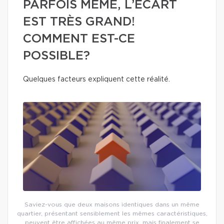
PARFOIS MÊME, L’ÉCART
EST TRÈS GRAND!
COMMENT EST-CE
POSSIBLE?
Quelques facteurs expliquent cette réalité.
Saviez-vous que deux maisons identiques dans un même
quartier, présentant sensiblement les mêmes caractéristiques,
peuvent être affichées au même prix, mais finalement se