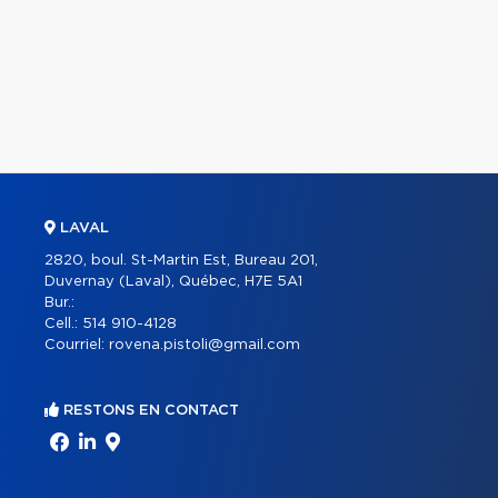
LAVAL
2820, boul. St-Martin Est, Bureau 201,
Duvernay (Laval), Québec, H7E 5A1
Bur.:
Cell.:
514 910-4128
Courriel:
rovena.pistoli@gmail.com
RESTONS EN CONTACT