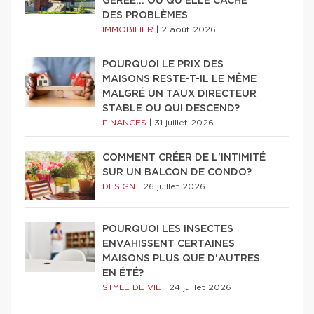
GÉRÉE… OU QU'ELLE CACHE
DES PROBLÈMES
IMMOBILIER
|
2 août 2026
POURQUOI LE PRIX DES
MAISONS RESTE-T-IL LE MÊME
MALGRÉ UN TAUX DIRECTEUR
STABLE OU QUI DESCEND?
FINANCES
|
31 juillet 2026
COMMENT CRÉER DE L'INTIMITÉ
SUR UN BALCON DE CONDO?
DESIGN
|
26 juillet 2026
POURQUOI LES INSECTES
ENVAHISSENT CERTAINES
MAISONS PLUS QUE D'AUTRES
EN ÉTÉ?
STYLE DE VIE
|
24 juillet 2026