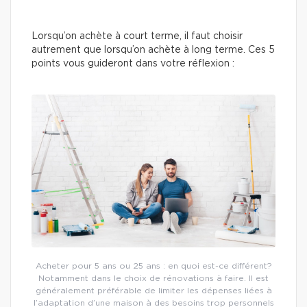
Lorsqu’on achète à court terme, il faut choisir
autrement que lorsqu’on achète à long terme. Ces 5
points vous guideront dans votre réflexion :
Acheter pour 5 ans ou 25 ans : en quoi est-ce différent?
Notamment dans le choix de rénovations à faire. Il est
généralement préférable de limiter les dépenses liées à
l’adaptation d’une maison à des besoins trop personnels